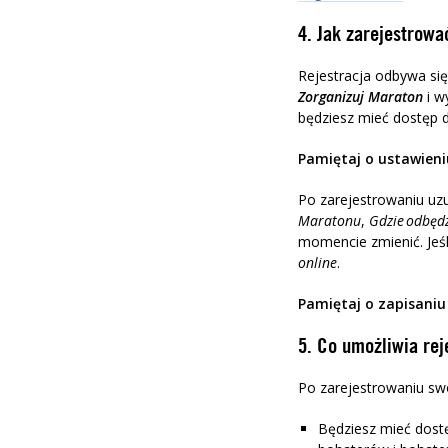
4. Jak zarejestrow
Rejestracja odbywa się 
Zorganizuj Maraton
i w
będziesz mieć dostęp 
Pamiętaj o ustawieniu
Po zarejestrowaniu uz
Maratonu
,
Gdzie odbędz
momencie zmienić. Jeś
online
.
Pamiętaj o zapisaniu
5. Co umożliwia rej
Po zarejestrowaniu sw
Będziesz mieć dostę