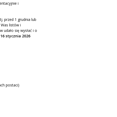
ntacyjnie i
. przed 1 grudnia lub
Was listów i
ów udało się wysłać
i o
o
16 stycznia 2026
ch postaci)