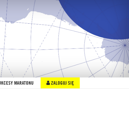
UKCESY MARATONU
ZALOGUJ SIĘ