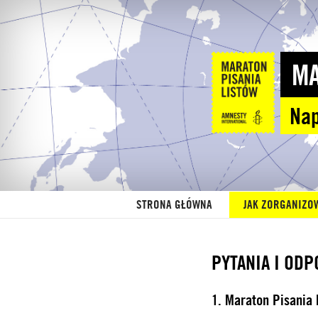
MA
Nap
STRONA GŁÓWNA
JAK ZORGANIZO
PYTANIA I ODP
1. Maraton Pisania 