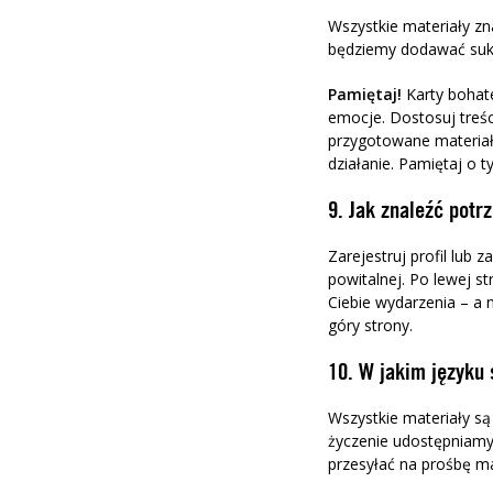
Wszystkie materiały zn
będziemy dodawać suk
Pamiętaj!
Karty bohat
emocje. Dostosuj treśc
przygotowane materiał
działanie. Pamiętaj o 
9. Jak znaleźć potr
Zarejestruj profil lub 
powitalnej. Po lewej st
Ciebie wydarzenia – a 
góry strony.
10. W jakim języku 
Wszystkie materiały są
życzenie udostępniamy 
przesyłać na prośbę 